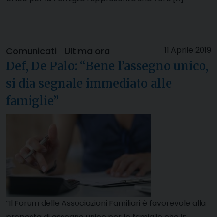
11 Aprile 2019
Comunicati
Ultima ora
Def, De Palo: “Bene l’assegno unico,
si dia segnale immediato alle
famiglie”
“Il Forum delle Associazioni Familiari è favorevole alla
proposta di assegno unico per le famiglie che in