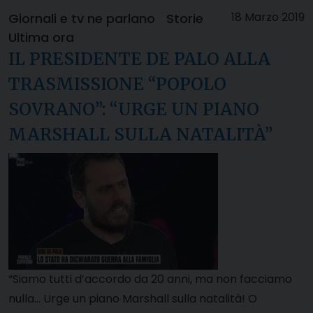
18 Marzo 2019
Giornali e tv ne parlano
Storie
Ultima ora
IL PRESIDENTE DE PALO ALLA
TRASMISSIONE “POPOLO
SOVRANO”: “URGE UN PIANO
MARSHALL SULLA NATALITÀ”
“Siamo tutti d’accordo da 20 anni, ma non facciamo
nulla… Urge un piano Marshall sulla natalità! O