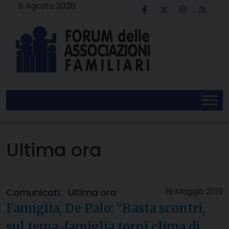
Skip
6 Agosto 2026
to
content
Ultima ora
19 Maggio 2019
Comunicati
Ultima ora
Famiglia, De Palo: “Basta scontri,
sul tema-famiglia torni clima di