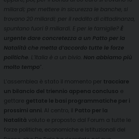
miliardi; per mettere in sicurezza le banche, si
trovano 20 miliardi; per il reddito di cittadinanza,
spuntano fuori 9 miliardi. E per le famiglie?
È
urgente dare concretezza a un Patto per la
Natalità che metta d’accordo tutte le forze
politiche
. L’Italia è a un bivio.
Non abbiamo più
molto tempo
”.
L’assemblea è stato il momento per
tracciare
un bilancio del triennio appena concluso
e
gettare
gettate le basi programmatiche per i
prossimi anni
. Al centro, il
Patto per la
Natalità
voluto e proposto dal Forum a tutte le
forze politiche, economiche e istituzionali del