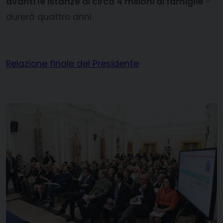
avanti le istanze di circa 4 milioni di famiglie
–
durerà quattro anni.
Relazione finale del Presidente