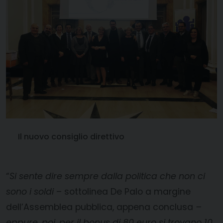
Il nuovo consiglio direttivo
“
Si sente dire sempre dalla politica che non ci
sono i soldi
– sottolinea De Palo a margine
dell’Assemblea pubblica, appena conclusa
–
eppure, poi, per il bonus di 80 euro si trovano 10