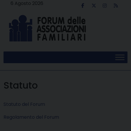
Skip
6 Agosto 2026
to
content
Statuto
Statuto del Forum
Regolamento del Forum