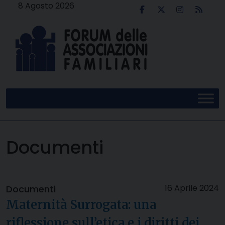
Skip
8 Agosto 2026
to
content
Documenti
16 Aprile 2024
Documenti
Maternità Surrogata: una
riflessione sull’etica e i diritti dei