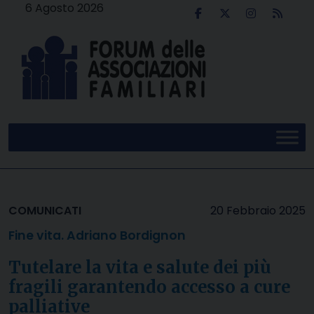
Skip
6 Agosto 2026
to
content
COMUNICATI
20 Febbraio 2025
Fine vita. Adriano Bordignon
Tutelare la vita e salute dei più
fragili garantendo accesso a cure
palliative