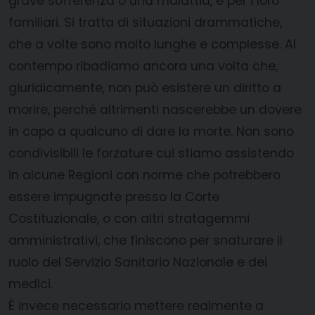
grave sofferenza o una malattia, e per i loro
familiari. Si tratta di situazioni drammatiche,
che a volte sono molto lunghe e complesse. Al
contempo ribadiamo ancora una volta che,
giuridicamente, non può esistere un diritto a
morire, perché altrimenti nascerebbe un dovere
in capo a qualcuno di dare la morte. Non sono
condivisibili le forzature cui stiamo assistendo
in alcune Regioni con norme che potrebbero
essere impugnate presso la Corte
Costituzionale, o con altri stratagemmi
amministrativi, che finiscono per snaturare il
ruolo del Servizio Sanitario Nazionale e dei
medici.
È invece necessario mettere realmente a