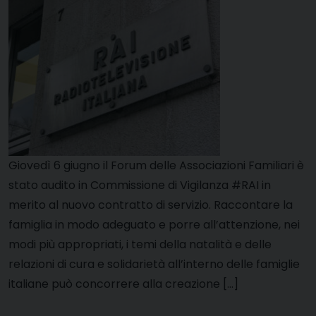
Giovedì 6 giugno il Forum delle Associazioni Familiari è
stato audito in Commissione di Vigilanza #RAI in
merito al nuovo contratto di servizio. Raccontare la
famiglia in modo adeguato e porre all’attenzione, nei
modi più appropriati, i temi della natalità e delle
relazioni di cura e solidarietà all’interno delle famiglie
italiane può concorrere alla creazione […]