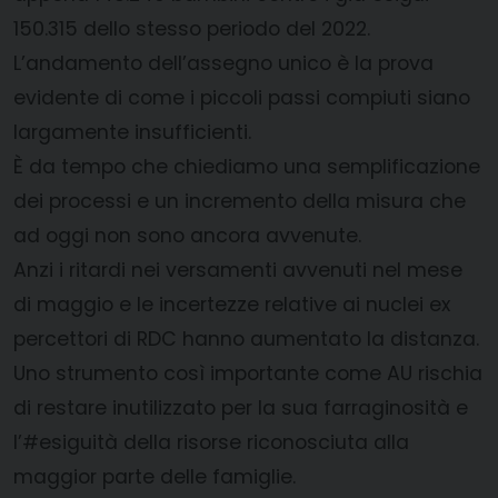
150.315 dello stesso periodo del 2022.
L’andamento dell’assegno unico è la prova
evidente di come i piccoli passi compiuti siano
largamente insufficienti.
È da tempo che chiediamo una semplificazione
dei processi e un incremento della misura che
ad oggi non sono ancora avvenute.
Anzi i ritardi nei versamenti avvenuti nel mese
di maggio e le incertezze relative ai nuclei ex
percettori di RDC hanno aumentato la distanza.
Uno strumento così importante come AU rischia
di restare inutilizzato per la sua farraginosità e
l’#esiguità della risorse riconosciuta alla
maggior parte delle famiglie.