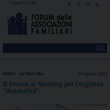
Skip
7 Agosto 2026
to
content
EVENTI
ULTIMA ORA
12 Agosto 2023
Il Forum al Meeting per l’urgenza
“denatalità”