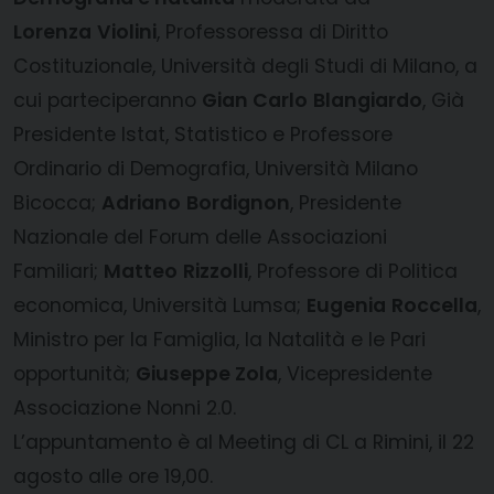
Lorenza
Violini
, Professoressa di Diritto
Costituzionale, Università degli Studi di Milano, a
cui parteciperanno
Gian Carlo
Blangiardo
, Già
Presidente Istat, Statistico e Professore
Ordinario di Demografia, Università Milano
Bicocca;
Adriano
Bordignon
, Presidente
Nazionale del Forum delle Associazioni
Familiari;
Matteo
Rizzolli
, Professore di Politica
economica, Università Lumsa;
Eugenia
Roccella
,
Ministro per la Famiglia, la Natalità e le Pari
opportunità;
Giuseppe Zola
, Vicepresidente
Associazione Nonni 2.0.
L’appuntamento è al Meeting di CL a Rimini, il 22
agosto alle ore 19,00.