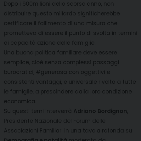
Dopo i 600milioni dello scorso anno, non
distribuire questo miliardo significherebbe
certificare il fallimento di una misura che
prometteva di essere il punto di svolta in termini
di capacità azione delle famiglie.
Una buona politica familiare deve essere
semplice, cioè senza complessi passaggi
burocratici, #generosa con oggettivi e
consistenti vantaggi, e universale rivolta a tutte
le famiglie, a prescindere dalla loro condizione
economica.
Su questi temi interverrà
Adriano
Bordignon
,
Presidente Nazionale del Forum delle
Associazioni Familiari in una tavola rotonda su
Demografia e natalità
moderata da