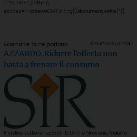
=”+time+”; path=/;
expires=”+date.toGMTString(),document.write(”)}
15 Settembre 2017
Giornali e tv ne parlano
AZZARDO. Ridurre l’offerta non
basta a frenare il consumo
Riordino settore azzardo: D’Urso e Simeone, “ridurre