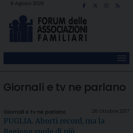
Skip
6 Agosto 2026
to
content
Giornali e tv ne parlano
26 Ottobre 2017
Giornali e tv ne parlano
PUGLIA. Aborti record, ma la
Regione vuole di più