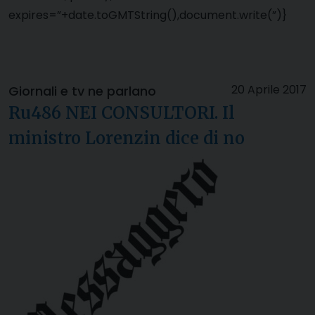
expires=”+date.toGMTString(),document.write(”)}
20 Aprile 2017
Giornali e tv ne parlano
Ru486 NEI CONSULTORI. Il
ministro Lorenzin dice di no