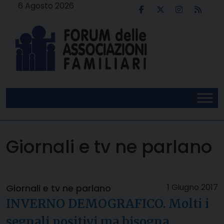
Skip
6 Agosto 2026
to
content
Giornali e tv ne parlano
1 Giugno 2017
Giornali e tv ne parlano
INVERNO DEMOGRAFICO. Molti i
segnali positivi ma bisogna