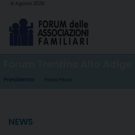
Skip
6 Agosto 2026
to
content
Forum Trentino Alto Adige
Presidente:
Paola Pisoni
NEWS