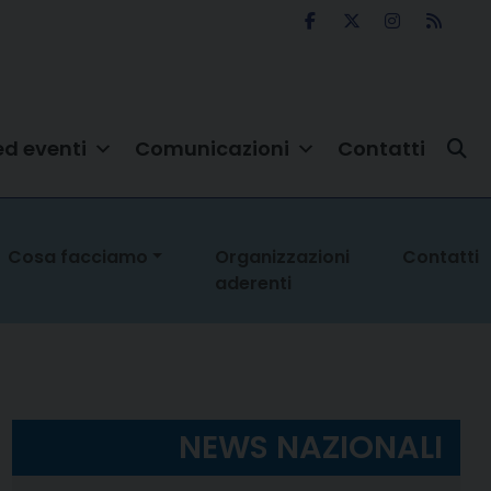
ed eventi
Comunicazioni
Contatti
Cosa facciamo
Organizzazioni
Contatti
aderenti
NEWS NAZIONALI