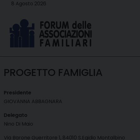
Skip
8 Agosto 2026
to
content
PROGETTO FAMIGLIA
Presidente
GIOVANNA ABBAGNARA
Delegato
Nino Di Maio
Via Barone Guerritore 1, 84010 S.Egidio Montalbino