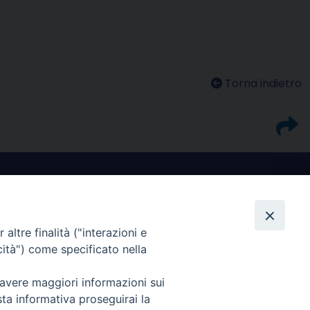
Torna indietro
altre finalità ("interazioni e
cità") come specificato nella
I nostri social
 avere maggiori informazioni sui
sta informativa proseguirai la