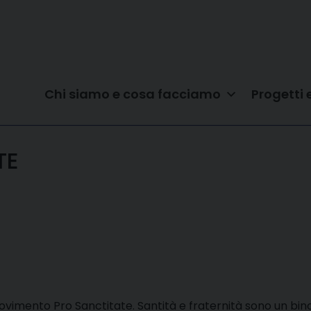
Chi siamo e cosa facciamo
Progetti 
TE
l Movimento Pro Sanctitate. Santità e fraternità sono un bino