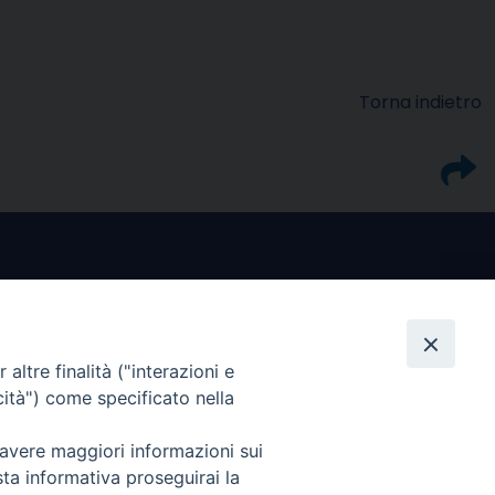
Torna indietro
altre finalità ("interazioni e
I nostri social
cità") come specificato nella
 avere maggiori informazioni sui
sta informativa proseguirai la