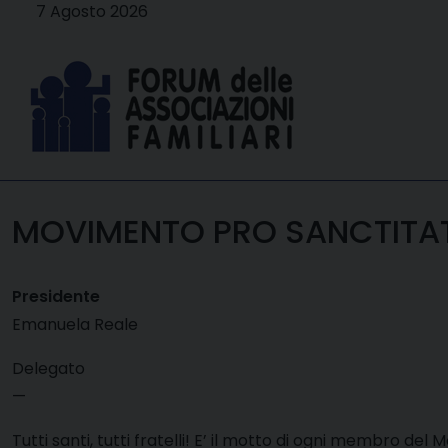
Skip
7 Agosto 2026
to
content
MOVIMENTO PRO SANCTITA
Presidente
Emanuela Reale
Delegato
—
Tutti santi, tutti fratelli! E’ il motto di ogni membro de