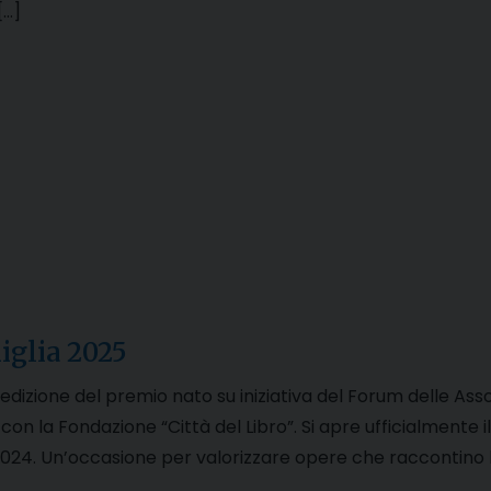
[…]
miglia 2025
 edizione del premio nato su iniziativa del Forum delle Ass
on la Fondazione “Città del Libro”. Si apre ufficialmente il
2024. Un’occasione per valorizzare opere che raccontino l
]