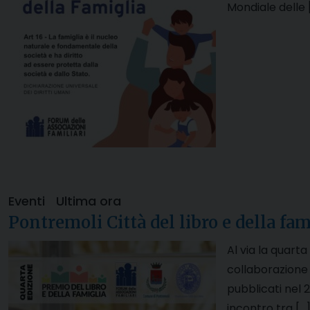
Mondiale delle 
Eventi
Ultima ora
Pontremoli Città del libro e della fa
Al via la quarta
collaborazione c
pubblicati nel 
incontro tra […