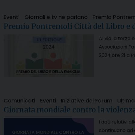
Eventi
Giornali e tv ne parlano
Premio Pontrem
Premio Pontremoli Città del Libro e 
Al via la terza 
Associazioni Fa
2024 ore 21 a 
Comunicati
Eventi
Iniziative del Forum
Ultima
Giornata mondiale contro la violenz
I dati relativi
continuano ad es