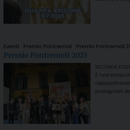
Eventi
Premio Pontremoli
Premio Pontremoli 2
Premio Pontremoli 2023
SECONDA EDIZI
È “una storia c
riappacificandos
protagonisti del