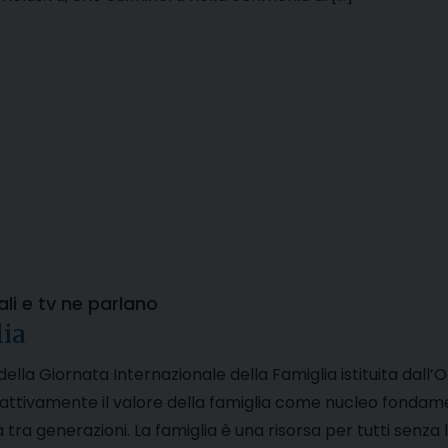
ali e tv ne parlano
lia
lla Giornata Internazionale della Famiglia istituita dall’O
attivamente il valore della famiglia come nucleo fondame
tà tra generazioni. La famiglia è una risorsa per tutti senz