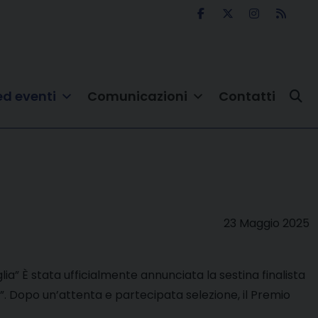
ed eventi
Comunicazioni
Contatti
23 Maggio 2025
glia” È stata ufficialmente annunciata la sestina finalista
ia”. Dopo un’attenta e partecipata selezione, il Premio