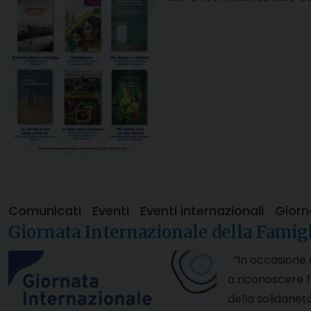
Comunicati
Eventi
Eventi internazionali
Giorn
Giornata Internazionale della Famig
“In occasione de
a riconoscere f
della solidarie