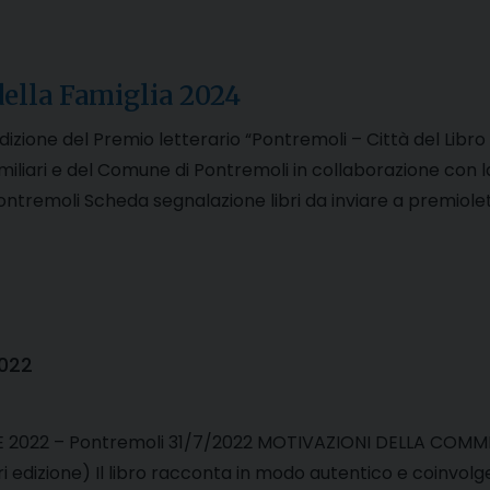
della Famiglia 2024
edizione del Premio letterario “Pontremoli – Città del Libro 
miliari e del Comune di Pontremoli in collaborazione con l
Pontremoli Scheda segnalazione libri da inviare a premio
2022
 2022 – Pontremoli 31/7/2022 MOTIVAZIONI DELLA COMMISS
 edizione) Il libro racconta in modo autentico e coinvolgen