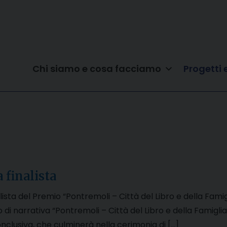
Chi siamo e cosa facciamo
Progetti 
 finalista
nalista del Premio “Pontremoli – Città del Libro e della Fami
o di narrativa “Pontremoli – Città del Libro e della Famigl
nclusiva, che culminerà nella cerimonia di […]