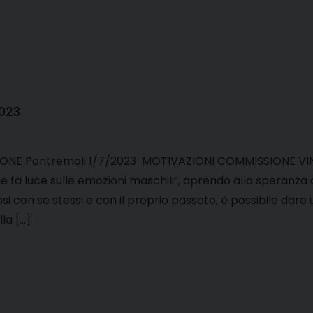
023
ONE Pontremoli 1/7/2023 MOTIVAZIONI COMMISSIONE VINCI
he fa luce sulle emozioni maschili”, aprendo alla speranza
i con se stessi e con il proprio passato, è possibile dare 
la […]