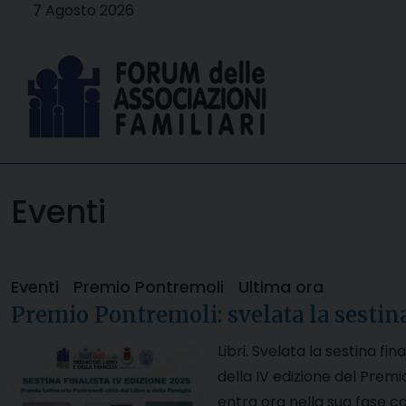
Skip
7 Agosto 2026
to
content
Eventi
Eventi
Premio Pontremoli
Ultima ora
Premio Pontremoli: svelata la sestina
Libri. Svelata la sestina fi
della IV edizione del Premi
entra ora nella sua fase co