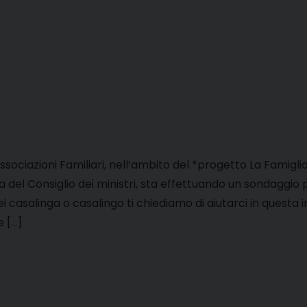
Associazioni Familiari, nell’ambito del *progetto La Famigli
 del Consiglio dei ministri, sta effettuando un sondaggio pe
ei casalinga o casalingo ti chiediamo di aiutarci in questa 
e […]