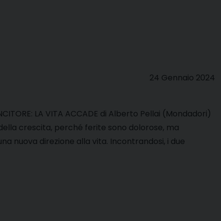
24 Gennaio 2024
TORE: LA VITA ACCADE di Alberto Pellai (Mondadori)
 della crescita, perché ferite sono dolorose, ma
una nuova direzione alla vita. Incontrandosi, i due