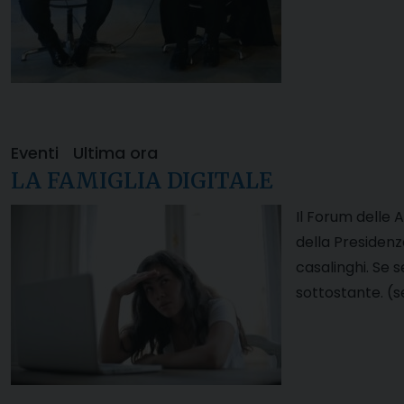
Eventi
Ultima ora
LA FAMIGLIA DIGITALE
Il Forum delle 
della Presidenza
casalinghi. Se s
sottostante. (s