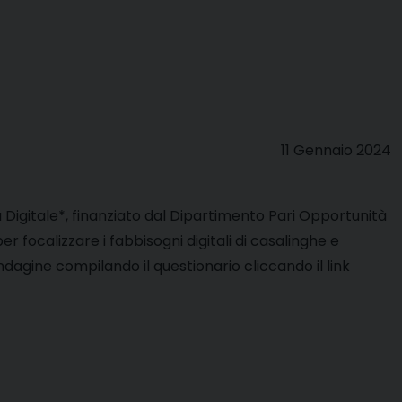
11 Gennaio 2024
a Digitale*, finanziato dal Dipartimento Pari Opportunità
r focalizzare i fabbisogni digitali di casalinghe e
indagine compilando il questionario cliccando il link