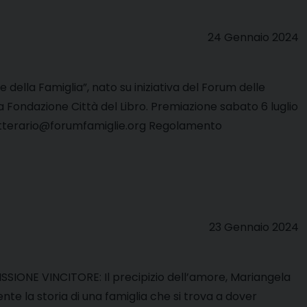
24 Gennaio 2024
e della Famiglia”, nato su iniziativa del Forum delle
a Fondazione Città del Libro. Premiazione sabato 6 luglio
letterario@forumfamiglie.org Regolamento
23 Gennaio 2024
IONE VINCITORE: Il precipizio dell’amore, Mariangela
te la storia di una famiglia che si trova a dover