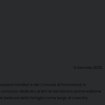
9 Gennaio 2025
ociazioni familiari e del Comune di Pontremoli, in
 concorso dedicato ai libri di narrativa in prima edizione
a bellezza della famiglia come luogo di crescita,