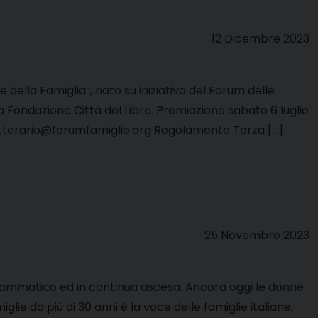
12 Dicembre 2023
e della Famiglia”, nato su iniziativa del Forum delle
a Fondazione Città del Libro. Premiazione sabato 6 luglio
letterario@forumfamiglie.org Regolamento Terza […]
25 Novembre 2023
o drammatico ed in continua ascesa. Ancora oggi le donne
glie da più di 30 anni è la voce delle famiglie italiane,