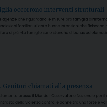
glia occorrono interventi strutturali
 agenzie che riguardano le misure pro famiglia all’intern
ciazioni familiari. «Tante buone intenzioni che finiscono per
e fare di più. «Le famiglie sono stanche di bonus ed elemos
enitori chiamati alla presenza
ediamento presso il Miur dell’Osservatorio Nazionale per il 
l contrasto della violenza contro le donne tra una forte e v