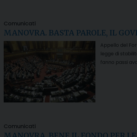
Comunicati
MANOVRA. BASTA PAROLE, IL GOV
Appello del For
legge di stabili
fanno passi ava
Comunicati
MANOVRA. BENE IL FONDO PER LE 