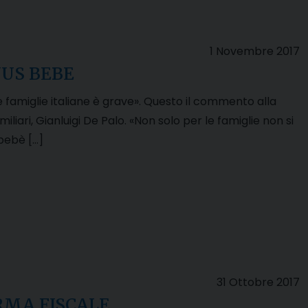
1 Novembre 2017
NUS BEBE
e famiglie italiane è grave». Questo il commento alla
liari, Gianluigi De Palo. «Non solo per le famiglie non si
 bebè […]
31 Ottobre 2017
ORMA FISCALE