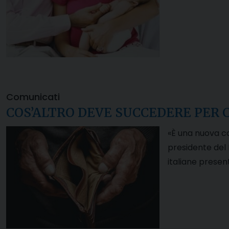
Comunicati
COS’ALTRO DEVE SUCCEDERE PER C
«È una nuova con
presidente del 
italiane present