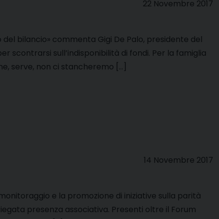
22 Novembre 2017
o del bilancio» commenta Gigi De Palo, presidente del
 scontrarsi sull’indisponibilità di fondi. Per la famiglia
ine, serve, non ci stancheremo […]
14 Novembre 2017
monitoraggio e la promozione di iniziative sulla parità
ariegata presenza associativa. Presenti oltre il Forum