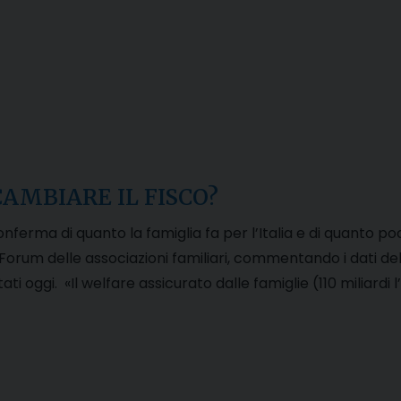
AMBIARE IL FISCO?
ferma di quanto la famiglia fa per l’Italia e di quanto poco
Forum delle associazioni familiari, commentando i dati dell
ati oggi. «Il welfare assicurato dalle famiglie (110 miliar