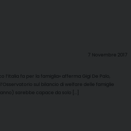
7 Novembre 2017
 l’Italia fa per la famiglia» afferma Gigi De Palo,
’Osservatorio sul bilancio di welfare delle famiglie
di l’anno) sarebbe capace da solo […]