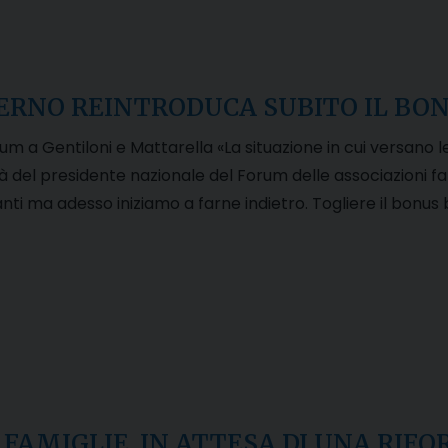
ERNO REINTRODUCA SUBITO IL BO
um a Gentiloni e Mattarella «La situazione in cui versano l
tà del presidente nazionale del Forum delle associazioni fami
nti ma adesso iniziamo a farne indietro. Togliere il bonus
FAMIGLIE, IN ATTESA DI UNA RIF