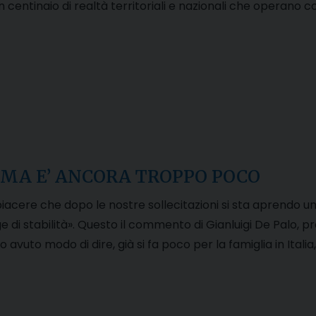
n centinaio di realtà territoriali e nazionali che operano co
 MA E’ ANCORA TROPPO POCO
acere che dopo le nostre sollecitazioni si sta aprendo un
e di stabilità». Questo il commento di Gianluigi De Palo, pr
vuto modo di dire, già si fa poco per la famiglia in Italia,