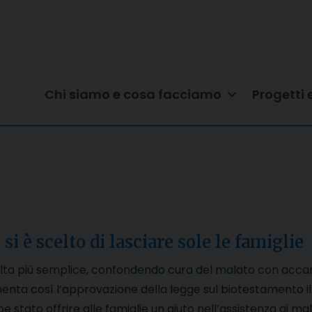
Chi siamo e cosa facciamo
Progetti 
 scelto di lasciare sole le famiglie
celta più semplice, confondendo cura del malato con acca
ta così l’approvazione della legge sul biotestamento il Fo
e stato offrire alle famiglie un aiuto nell’assistenza ai 