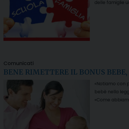
delle famiglie u
Comunicati
BENE RIMETTERE IL BONUS BEBE,
«Notiamo con pi
bebè nella legg
«Come abbiamo a