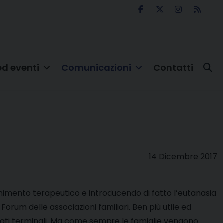
ed eventi
Comunicazioni
Contatti
14 Dicembre 2017
nimento terapeutico e introducendo di fatto l’eutanasia
rum delle associazioni familiari. Ben più utile ed
malati terminali. Ma come sempre le famiglie vengono