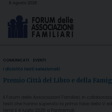
Skip
8 Agosto 2026
to
content
COMUNICATI
EVENTI
I diciotto testi selezionati
Premio Città del Libro e della Fami
Il Forum delle Associazioni Familiari, in collabora
testi che hanno superato la prima fase della V ediz
terrà il 4 luglio 2026 a Pontremoli.