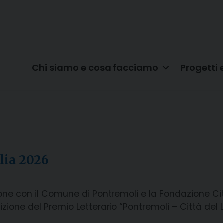
Chi siamo e cosa facciamo
Progetti 
glia 2026
zione con il Comune di Pontremoli e la Fondazione Cit
ione del Premio Letterario “Pontremoli – Città del Li