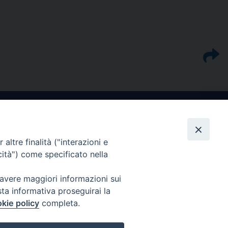
altre finalità ("interazioni e
cità") come specificato nella
I nostri social
 avere maggiori informazioni sui
sta informativa proseguirai la
kie policy
completa.