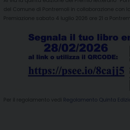
Al via la quinta edizione del Premio letterario “Pon
del Comune di Pontremoli in collaborazione con la
Premiazione sabato 4 luglio 2026 ore 21 a Pontrem
Per il regolamento vedi
Regolamento Quinta Edizi