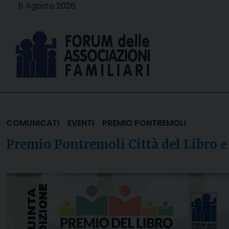
Skip
6 Agosto 2026
to
content
COMUNICATI
EVENTI
PREMIO PONTREMOLI
Premio Pontremoli Città del Libro e