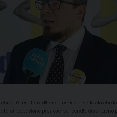
e” che si è tenuta a Milano prende sul serio ciò che 
tata un’occasione preziosa per condividere buone pr