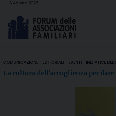
Skip
8 Agosto 2026
to
content
COMUNICAZIONE
EDITORIALI
EVENTI
INIZIATIVE DE
La cultura dell’accoglienza per dare 