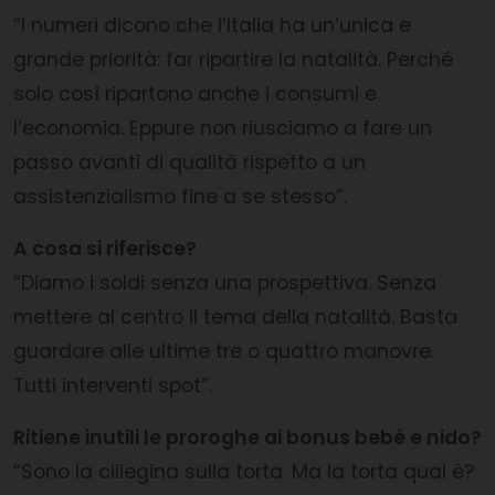
“I numeri dicono che l’Italia ha un’unica e
grande priorità: far ripartire la natalità. Perché
solo così ripartono anche i consumi e
l’economia. Eppure non riusciamo a fare un
passo avanti di qualità rispetto a un
assistenzialismo fine a se stesso”.
A cosa si riferisce?
“Diamo i soldi senza una prospettiva. Senza
mettere al centro il tema della natalità. Basta
guardare alle ultime tre o quattro manovre.
Tutti interventi spot”.
Ritiene inutili le proroghe ai bonus bebé e nido?
“Sono la ciliegina sulla torta. Ma la torta qual è?