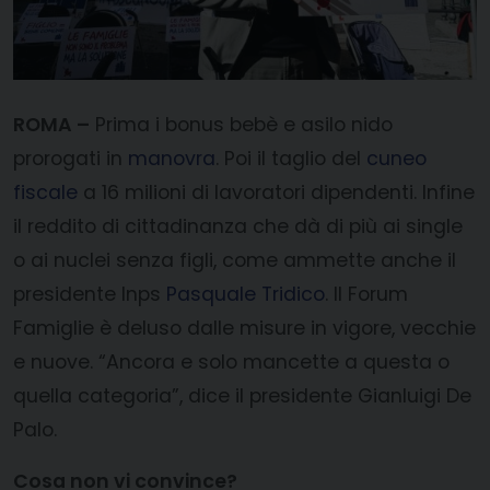
ROMA –
Prima i bonus bebè e asilo nido
prorogati in
manovra
. Poi il taglio del
cuneo
fiscale
a 16 milioni di lavoratori dipendenti. Infine
il reddito di cittadinanza che dà di più ai single
o ai nuclei senza figli, come ammette anche il
presidente Inps
Pasquale Tridico
. Il Forum
Famiglie è deluso dalle misure in vigore, vecchie
e nuove. “Ancora e solo mancette a questa o
quella categoria”, dice il presidente Gianluigi De
Palo.
Cosa non vi convince?