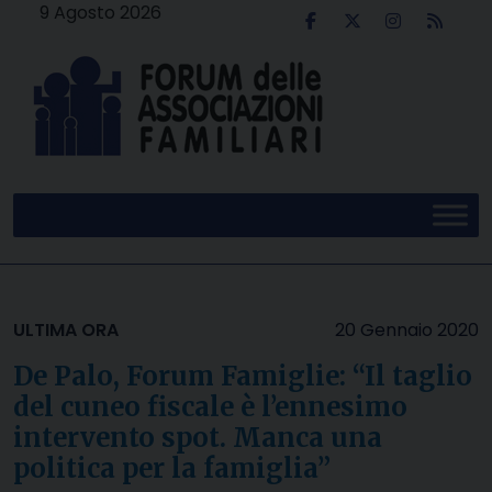
Skip
9 Agosto 2026
to
content
ULTIMA ORA
20 Gennaio 2020
De Palo, Forum Famiglie: “Il taglio
del cuneo fiscale è l’ennesimo
intervento spot. Manca una
politica per la famiglia”