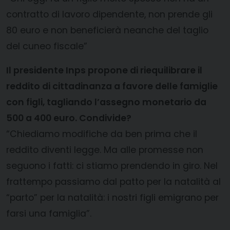
contratto di lavoro dipendente, non prende gli
80 euro e non beneficierà neanche del taglio
del cuneo fiscale”
Il presidente Inps propone di riequilibrare il
reddito di cittadinanza a favore delle famiglie
con figli, tagliando l’assegno monetario da
500 a 400 euro. Condivide?
“Chiediamo modifiche da ben prima che il
reddito diventi legge. Ma alle promesse non
seguono i fatti: ci stiamo prendendo in giro. Nel
frattempo passiamo dal patto per la natalità al
“parto” per la natalità: i nostri figli emigrano per
farsi una famiglia”.