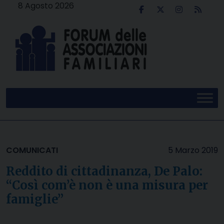
Skip
8 Agosto 2026
to
content
COMUNICATI
5 Marzo 2019
Reddito di cittadinanza, De Palo:
“Così com’è non è una misura per
famiglie”