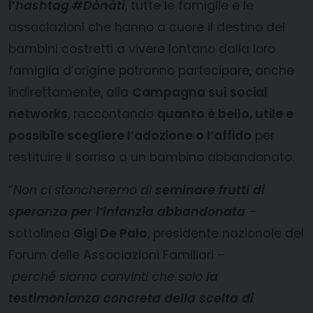
l’
hashtag
#Dònàti
, tutte le famiglie e le
associazioni che hanno a cuore il destino dei
bambini costretti a vivere lontano dalla loro
famiglia d’origine potranno partecipare, anche
indirettamente, alla
Campagna sui
social
networks
, raccontando
quanto è bello, utile e
possibile scegliere l’adozione o l’affido
per
restituire il sorriso a un bambino abbandonato.
“
Non ci stancheremo di
seminare frutti di
speranza
per l’infanzia abbandonata
–
sottolinea
Gigi De Palo
, presidente nazionale del
Forum delle Associazioni Familiari –
perché
siamo convinti che solo
la
testimonianza concreta della scelta di