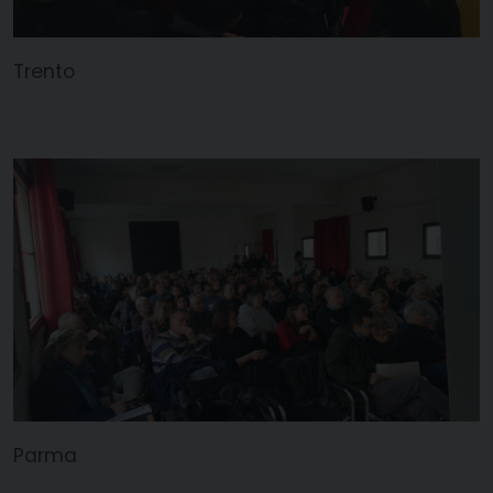
Trento
Parma