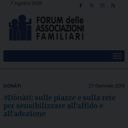
Skip
7 Agosto 2026
to
content
DÒNÁTI
27 Gennaio 2019
#Dònàti: sulle piazze e sulla rete
per sensibilizzare all’affido e
all’adozione