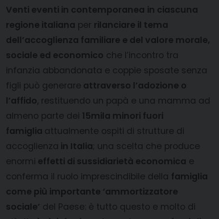
Venti eventi in contemporanea
in ciascuna
regione italiana
per
rilanciare il tema
dell’accoglienza familiare e del valore morale,
sociale ed economico
che l’incontro tra
infanzia abbandonata e coppie sposate senza
figli può generare
attraverso l’adozione o
l’affido
, restituendo un papà e una mamma ad
almeno parte dei
15mila minori fuori
famiglia
attualmente ospiti di strutture di
accoglienza
in Italia
; una scelta che produce
enormi
effetti di sussidiarietà economica
e
conferma il ruolo imprescindibile della
famiglia
come più importante ‘ammortizzatore
sociale’
del Paese: è tutto questo e molto di