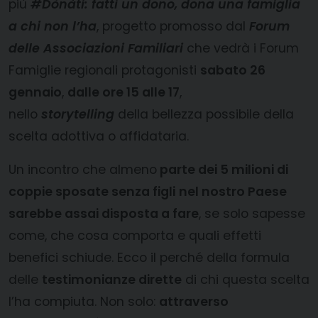
più
#Dònàti: fatti un dono, dona una famiglia
a chi non l’ha
, progetto promosso dal
Forum
delle Associazioni Familiari
che vedrà i Forum
Famiglie regionali protagonisti
sabato 26
gennaio
,
dalle ore 15 alle 17
,
nello
storytelling
della bellezza possibile della
scelta adottiva o affidataria.
Un incontro che almeno
parte dei 5 milioni di
coppie sposate senza figli
nel nostro Paese
sarebbe assai disposta a fare
, se solo sapesse
come, che cosa comporta e quali effetti
benefici schiude. Ecco il perché della formula
delle
testimonianze dirette
di chi questa scelta
l’ha compiuta. Non solo:
attraverso