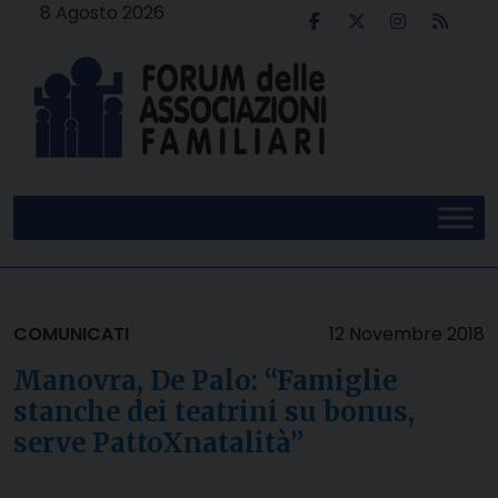
Skip
8 Agosto 2026
to
content
COMUNICATI
12 Novembre 2018
Manovra, De Palo: “Famiglie
stanche dei teatrini su bonus,
serve PattoXnatalità”