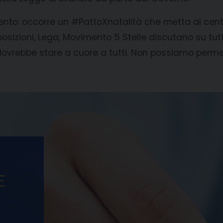
ento: occorre un #PattoXnatalità che metta al centro
pposizioni, Lega, Movimento 5 Stelle discutano su 
ovrebbe stare a cuore a tutti. Non possiamo permet