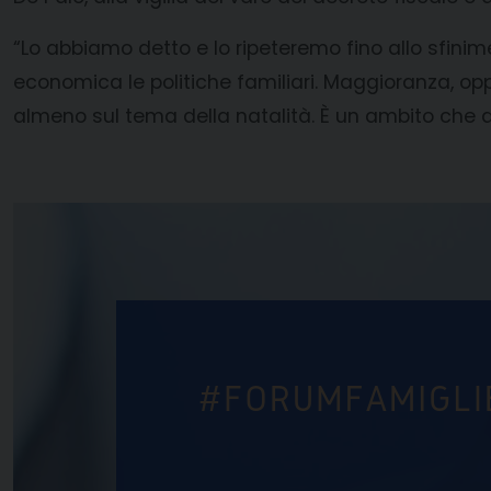
“Lo abbiamo detto e lo ripeteremo fino allo sfinim
economica le politiche familiari. Maggioranza, o
almeno sul tema della natalità. È un ambito che d