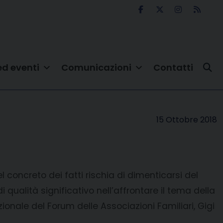
ed eventi
Comunicazioni
Contatti
15 Ottobre 2018
l concreto dei fatti rischia di dimenticarsi del
i qualità significativo nell’affrontare il tema della
azionale del Forum delle Associazioni Familiari, Gigi