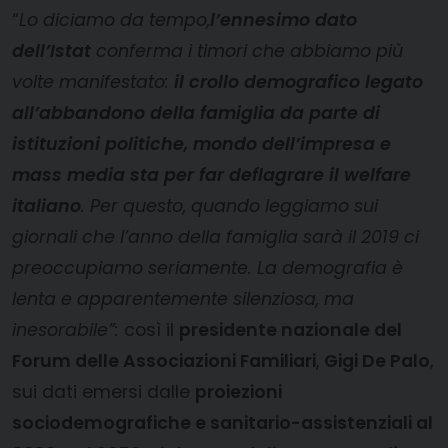
“
Lo diciamo da tempo,
l’ennesimo dato
dell’Istat
conferma i timori che abbiamo più
volte manifestato:
il crollo demografico legato
all’abbandono della famiglia da parte di
istituzioni
politiche, mondo dell’impresa e
mass media
sta per far deflagrare il welfare
italiano
. Per questo, quando leggiamo sui
giornali che l’anno della famiglia sarà il 2019 ci
preoccupiamo seriamente. La demografia è
lenta e apparentemente silenziosa, ma
inesorabile”:
così il
presidente nazionale del
Forum delle Associazioni Familiari
,
Gigi De Palo
,
sui dati emersi dalle
proiezioni
sociodemografiche e sanitario-assistenziali al