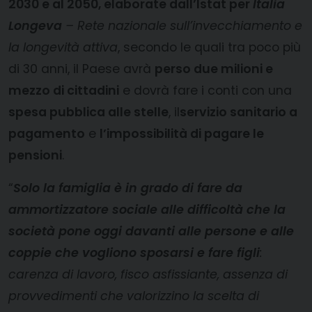
2030 e al 2050, elaborate dall’Istat per
Italia
Longeva
– Rete nazionale sull’invecchiamento e
la longevità attiva
, secondo le quali tra poco più
di 30 anni, il Paese avrà
perso due milioni e
mezzo di cittadini
e dovrà fare i conti con una
spesa pubblica alle stelle
, il
servizio sanitario a
pagamento
e
l’impossibilità di pagare le
pensioni
.
“
Solo la famiglia è in grado di fare da
ammortizzatore sociale alle difficoltà che la
società pone oggi davanti alle persone e alle
coppie che vogliono sposarsi e fare figli
:
carenza di lavoro, fisco asfissiante, assenza di
provvedimenti che valorizzino la scelta di