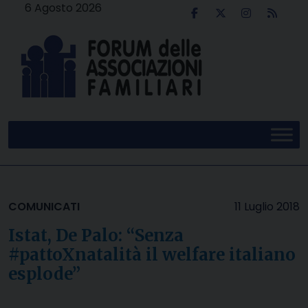
Skip
6 Agosto 2026
to
content
COMUNICATI
11 Luglio 2018
Istat, De Palo: “Senza
#pattoXnatalità il welfare italiano
esplode”