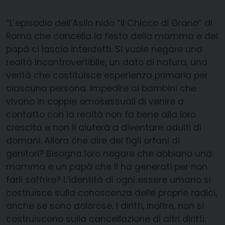
“L’episodio dell’Asilo nido “il Chicco di Grano” di
Roma che cancella la festa della mamma e del
papà ci lascia interdetti. Si vuole negare una
realtà incontrovertibile, un dato di natura, una
verità che costituisce esperienza primaria per
ciascuna persona. Impedi
re ai bambini che
vivono in coppie omosessuali di venire a
contatto con la realtà non fa bene alla loro
crescita e non li aiuterà a diventare adulti di
domani. Allora che dire dei figli orfani di
genitori? Bisogna loro negare che abbiano una
mamma e un papà che li ha generati per non
farli soffrire? L’identità di ogni essere umano si
costruisce sulla conoscenza delle proprie radici,
anche se sono dolorose. I diritti, inoltre, non si
costruiscono sulla cancellazione di altri diritti.