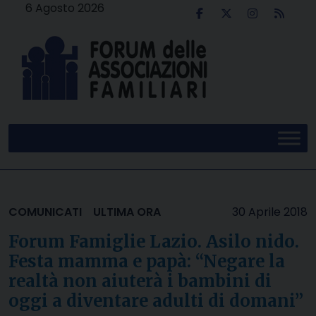
Skip
6 Agosto 2026
to
content
COMUNICATI
ULTIMA ORA
30 Aprile 2018
Forum Famiglie Lazio. Asilo nido.
Festa mamma e papà: “Negare la
realtà non aiuterà i bambini di
oggi a diventare adulti di domani”