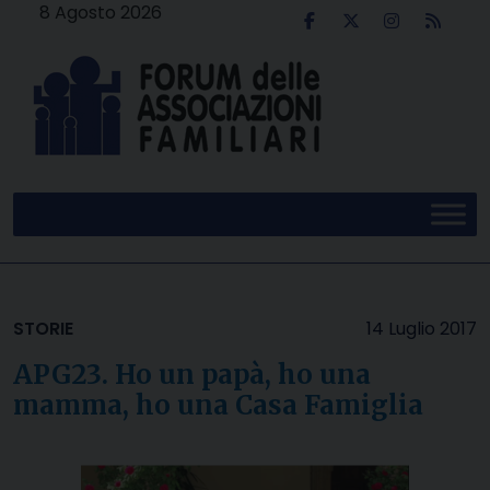
Skip
8 Agosto 2026
to
content
STORIE
14 Luglio 2017
APG23. Ho un papà, ho una
mamma, ho una Casa Famiglia