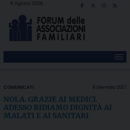
Skip
6 Agosto 2026
to
content
COMUNICATI
9 Gennaio 2017
NOLA. GRAZIE AI MEDICI.
ADESSO RIDIAMO DIGNITÀ AI
MALATI E AI SANITARI