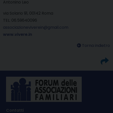
Antonino Leo
via Solario 91, 00142 Roma
TEL: 06.59640096
associazioneviverein@gmail.com
www.vivere.in
Torna indietro
Contatti