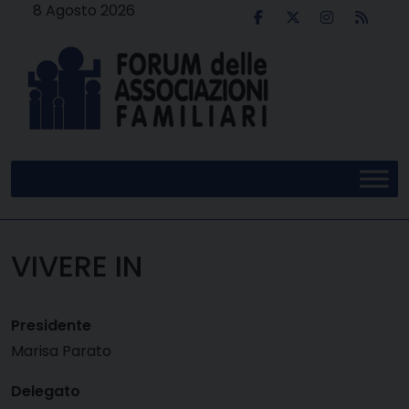
Skip
8 Agosto 2026
to
content
VIVERE IN
Presidente
Marisa Parato
Delegato