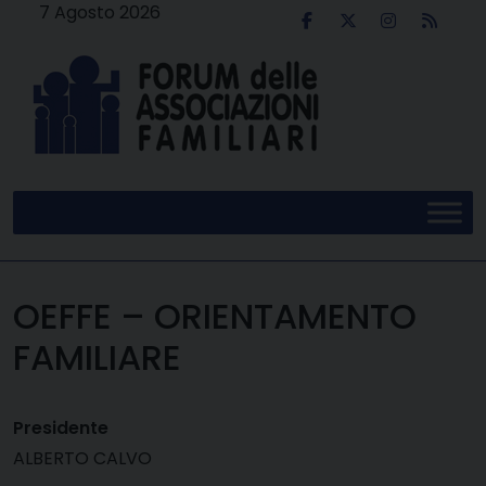
Skip
7 Agosto 2026
to
content
OEFFE – ORIENTAMENTO
FAMILIARE
Presidente
ALBERTO CALVO