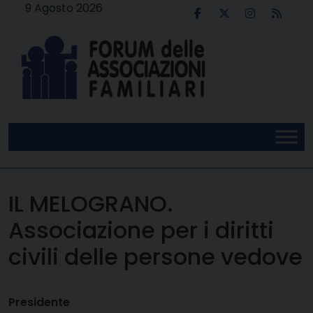
Skip
9 Agosto 2026
to
content
IL MELOGRANO.
Associazione per i diritti
civili delle persone vedove
Presidente