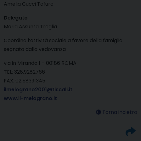
Amelia Cucci Tafuro
Delegato
Maria Assunta Treglia
Coordina l’attività sociale a favore della famiglia
segnata dalla vedovanza
via in Miranda 1 – 00186 ROMA
TEL: 328.9282766
FAX: 02.58391345
ilmelograno2001@tiscali.it
www.il-melograno.it
Torna indietro