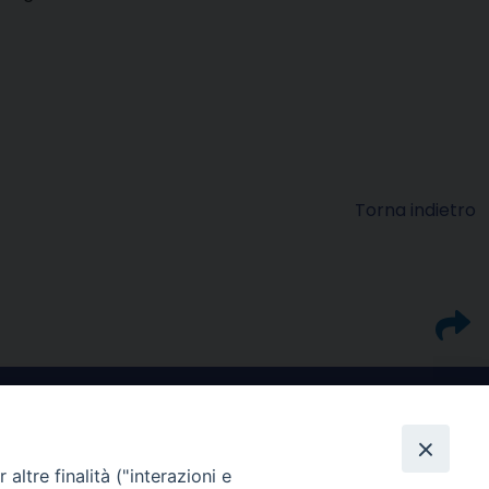
Torna indietro
altre finalità ("interazioni e