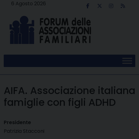
Skip
6 Agosto 2026
to
content
AIFA. Associazione italiana
famiglie con figli ADHD
Presidente
Patrizia Stacconi