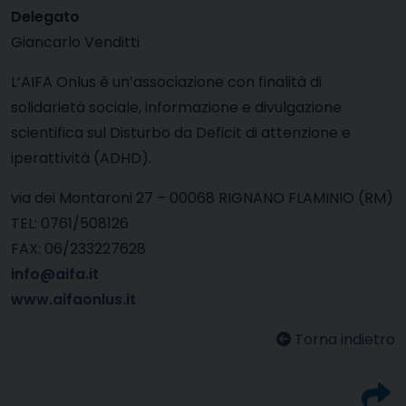
Delegato
Giancarlo Venditti
L’AIFA Onlus è un’associazione con finalità di
solidarietà sociale, informazione e divulgazione
scientifica sul Disturbo da Deficit di attenzione e
iperattività (ADHD).
via dei Montaroni 27 – 00068 RIGNANO FLAMINIO (RM)
TEL: 0761/508126
FAX: 06/233227628
info@aifa.it
www.aifaonlus.it
Torna indietro