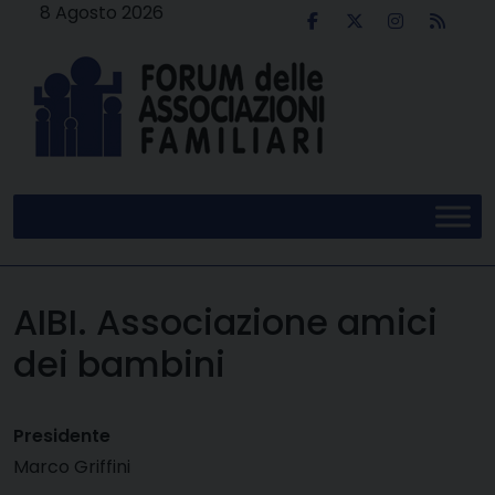
Skip
8 Agosto 2026
to
content
AIBI. Associazione amici
dei bambini
Presidente
Marco Griffini