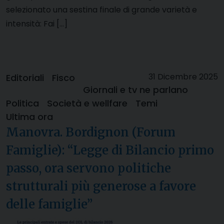
selezionato una sestina finale di grande varietà e
intensità: Fai […]
31 Dicembre 2025
Editoriali
Fisco
Giornali e tv ne parlano
Politica
Società e wellfare
Temi
Ultima ora
Manovra. Bordignon (Forum
Famiglie): “Legge di Bilancio primo
passo, ora servono politiche
strutturali più generose a favore
delle famiglie”