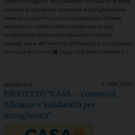
Adriano Bordignon, ha presentato al Governo le sette
richieste principali per sostenere le famiglie italiane,
durante un incontro con il sottosegretario Alfredo
Mantovano, i ministri Marina Calderone, Orazio
Schillaci, Eugenia Roccella, Giuseppe Valditara,
Maurizio Leo e altri membri dell’Esecutivo. Le proposte
principali del Forum: ⿡ Taglio Irpef proporzionato […]
2 Luglio 2025
Ultima ora
PROGETTO “CASA – Comunità,
Alleanze e Solidarietà per
Accoglienza”