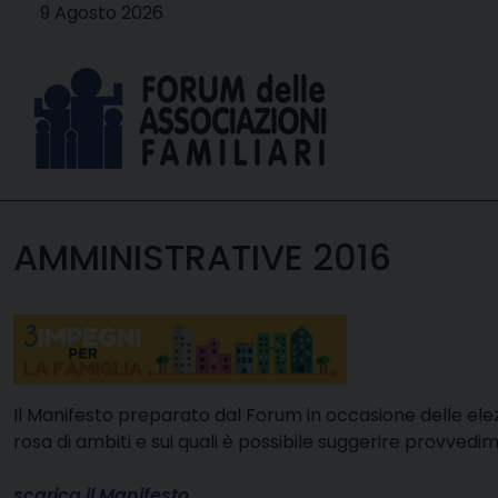
Skip
9 Agosto 2026
to
content
AMMINISTRATIVE 2016
Il Manifesto preparato dal Forum in occasione delle el
rosa di ambiti e sui quali è possibile suggerire provvedim
scarica il Manifesto