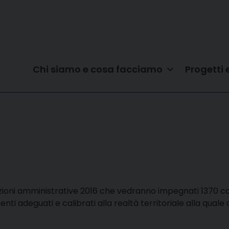
Chi siamo e cosa facciamo
Progetti 
ezioni amministrative 2016 che vedranno impegnati 1370 c
enti adeguati e calibrati alla realtà territoriale alla qua