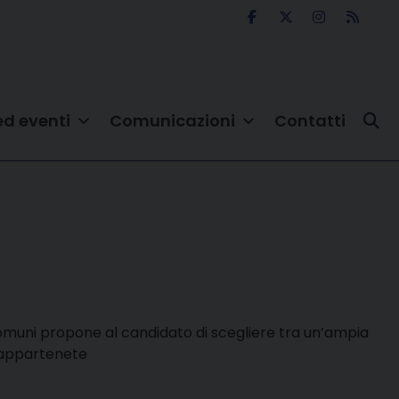
ed eventi
Comunicazioni
Contatti
omuni propone al candidato di scegliere tra un’ampia
le appartenete