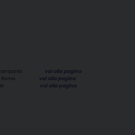
l Forum Campania
vai alla pagina
o di Roma
vai alla pagina
ra i candiati
vai alla pagina