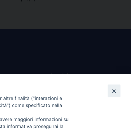
I nostri social
altre finalità ("interazioni e
cità") come specificato nella
 avere maggiori informazioni sui
sta informativa proseguirai la