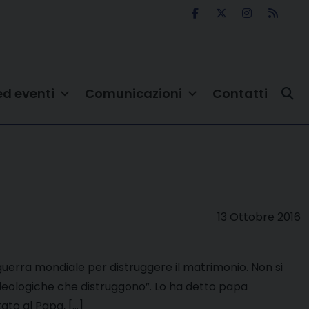
ed eventi
Comunicazioni
Contatti
13 Ottobre 2016
uerra mondiale per distruggere il matrimonio. Non si
 ideologiche che distruggono”. Lo ha detto papa
ato al Papa, […]