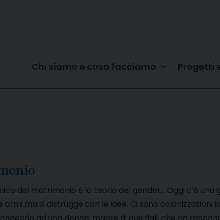
Chi siamo e cosa facciamo
Progetti 
imonio
co del matrimonio è la teoria del gender… Oggi c’è una g
e armi ma si distrugge con le idee. Ci sono colonizzazioni
ondendo ad una donna, madre di due figli, che ha raccont