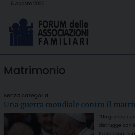
Skip
8 Agosto 2026
to
content
Matrimonio
Senza categoria
Una guerra mondiale contro il matr
“Un grande nemi
distrugge con l
Francesco, risp