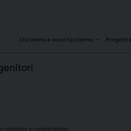
Chi siamo e cosa facciamo
Progetti 
genitori
bito scolastico e comunicazione.