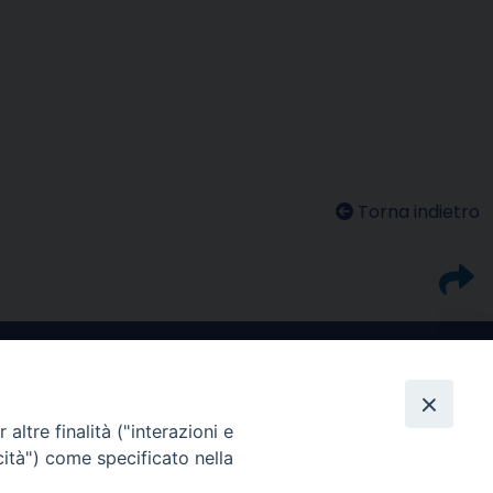
Torna indietro
altre finalità ("interazioni e
cità") come specificato nella