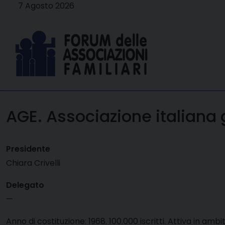
Skip
7 Agosto 2026
to
content
AGE. Associazione italiana 
Presidente
Chiara Crivelli
Delegato
—
Anno di costituzione: 1968. 100.000 iscritti. Attiva in am